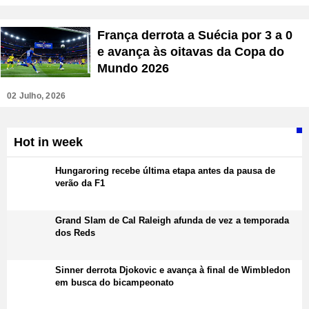
França derrota a Suécia por 3 a 0
e avança às oitavas da Copa do
Mundo 2026
02 Julho, 2026
Hot in week
Hungaroring recebe última etapa antes da pausa de
verão da F1
Grand Slam de Cal Raleigh afunda de vez a temporada
dos Reds
Sinner derrota Djokovic e avança à final de Wimbledon
em busca do bicampeonato