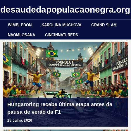
edesaudedapopulacaonegra.org
WIMBLEDON
KAROLINA MUCHOVA
GRAND SLAM
NAOMI OSAKA
CINCINNATI REDS
Hungaroring recebe última etapa antes da
pausa de verão da F1
25 Julho, 2026